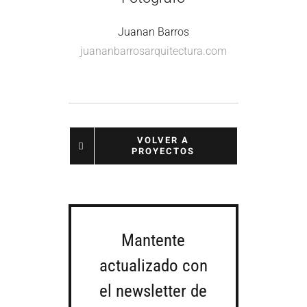
Juanan Barros
juananbarrosarquitectura.com
VOLVER A
PROYECTOS
Mantente
actualizado con
el newsletter de