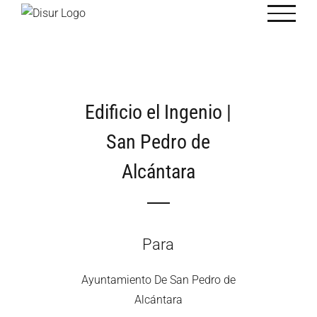
Saltar
al
contenido
Edificio el Ingenio |
San Pedro de
Alcántara
Para
Ayuntamiento De San Pedro de
Alcántara