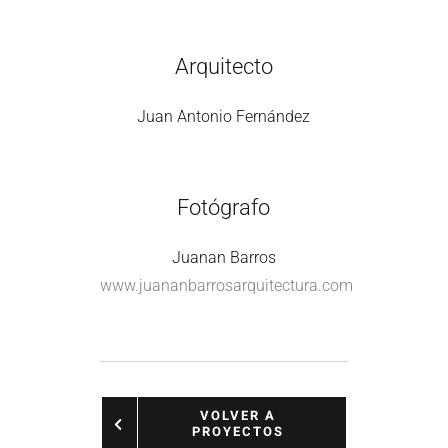
Arquitecto
Juan Antonio Fernández
Fotógrafo
Juanan Barros
www.juananbarrosarquitectura.com
VOLVER A
PROYECTOS