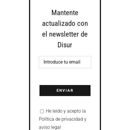
Mantente
actualizado con
el newsletter de
Disur
He leído y acepto la
Política de privacidad y
aviso legal