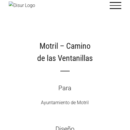
Saltar
al
contenido
Motril – Camino
de las Ventanillas
Para
Ayuntamiento de Motril
Diseño