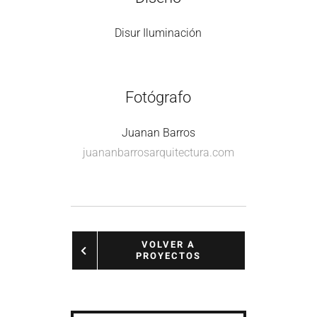
Disur Iluminación
Fotógrafo
Juanan Barros
juananbarrosarquitectura.com
VOLVER A
PROYECTOS