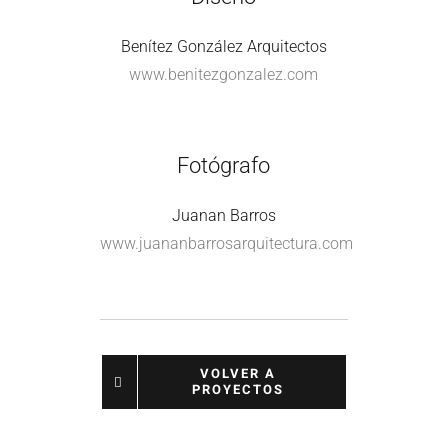
Benítez González Arquitectos
www.benitezgonzalez.com
Fotógrafo
Juanan Barros
www.juananbarrosarquitectura.com
VOLVER A
PROYECTOS