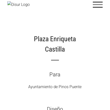
Saltar
al
contenido
Plaza Enriqueta
Castilla
Para
Ayuntamiento de Pinos Puente
Diseño