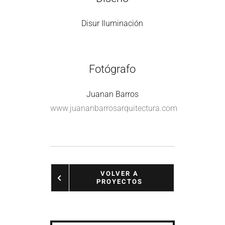
Disur Iluminación
Fotógrafo
Juanan Barros
www.juananbarrosarquitectura.com
VOLVER A
PROYECTOS