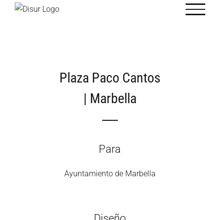
Saltar
al
contenido
Plaza Paco Cantos
| Marbella
Para
Ayuntamiento de Marbella
Diseño